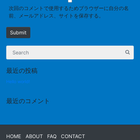
*
s
次回のコメントで使用するためブラウザーに自分の名
i
前、メールアドレス、サイトを保存する。
t
e
Submit
最近の投稿
Hello world!
最近のコメント
HOME
ABOUT
FAQ
CONTACT